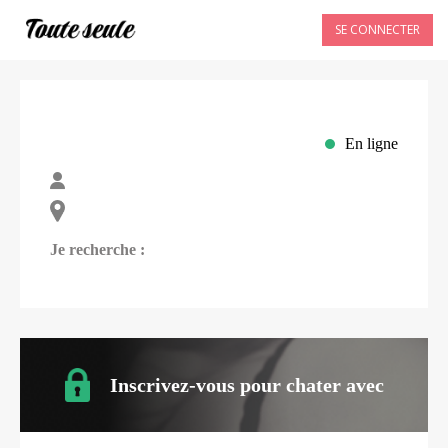
SE CONNECTER
En ligne
Je recherche :
Inscrivez-vous pour chater avec