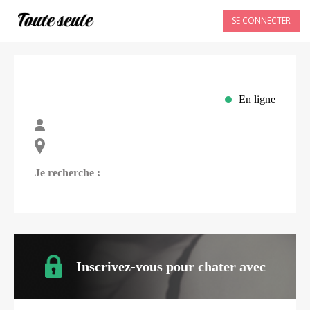
SE CONNECTER
En ligne
Je recherche :
Inscrivez-vous pour chater avec