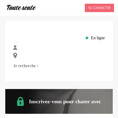
SE CONNECTER
En ligne
Je recherche :
Inscrivez-vous pour chater avec