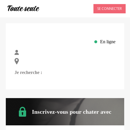
SE CONNECTER
En ligne
Je recherche :
Inscrivez-vous pour chater avec