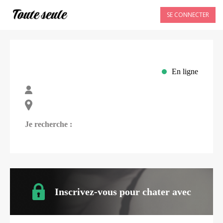
SE CONNECTER
En ligne
Je recherche :
Inscrivez-vous pour chater avec