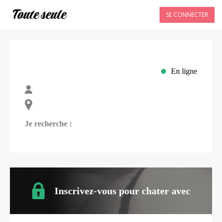
SE CONNECTER
En ligne
Je recherche :
Inscrivez-vous pour chater avec