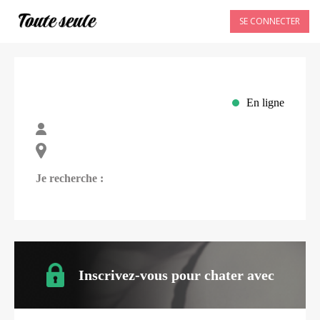
SE CONNECTER
En ligne
Je recherche :
Inscrivez-vous pour chater avec