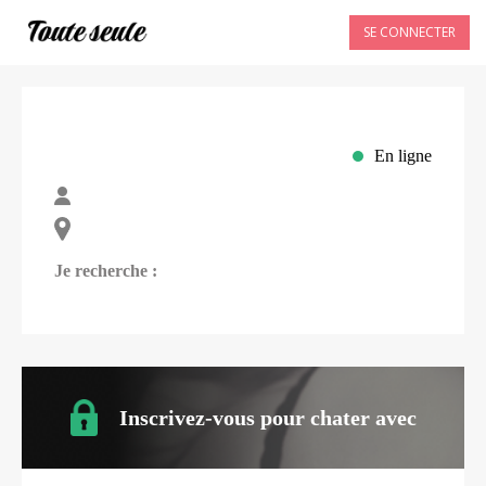
SE CONNECTER
En ligne
Je recherche :
Inscrivez-vous pour chater avec