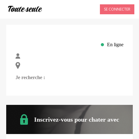
SE CONNECTER
En ligne
Je recherche :
Inscrivez-vous pour chater avec