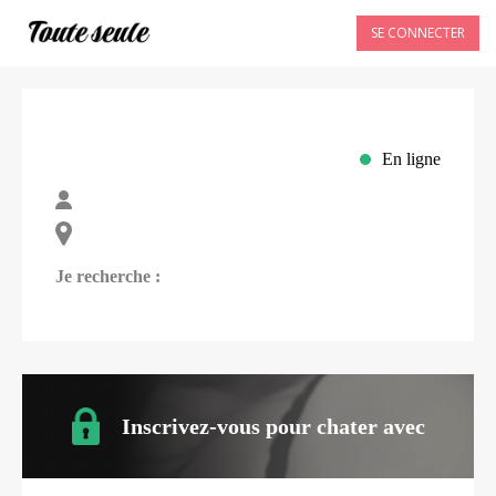
SE CONNECTER
En ligne
Je recherche :
Inscrivez-vous pour chater avec