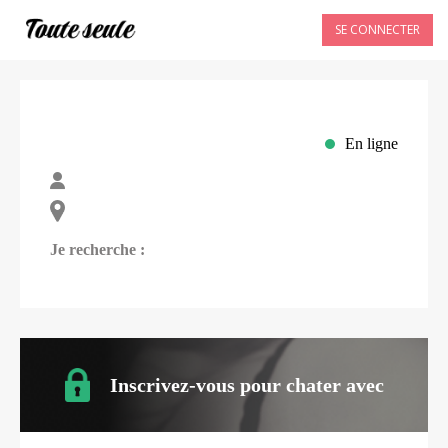
SE CONNECTER
En ligne
Je recherche :
Inscrivez-vous pour chater avec