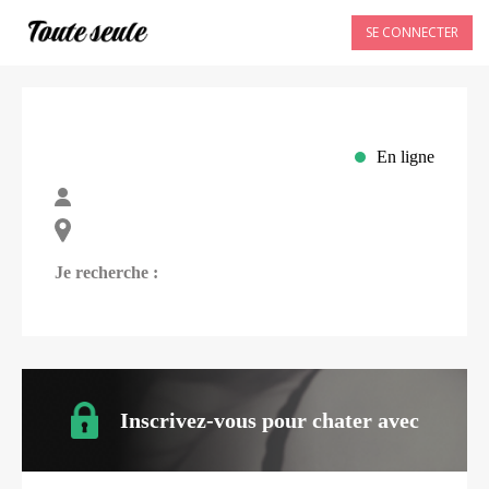
SE CONNECTER
En ligne
Je recherche :
Inscrivez-vous pour chater avec