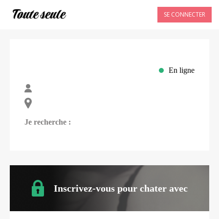
SE CONNECTER
En ligne
Je recherche :
Inscrivez-vous pour chater avec