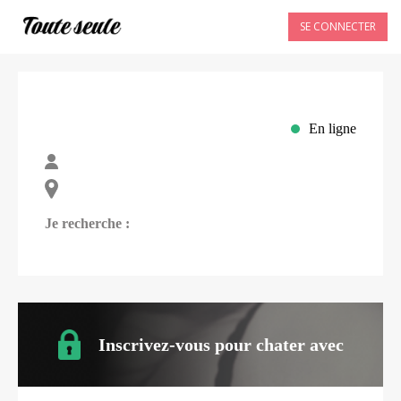
SE CONNECTER
En ligne
Je recherche :
Inscrivez-vous pour chater avec