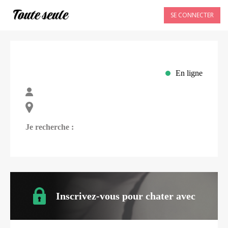
SE CONNECTER
En ligne
Je recherche :
Inscrivez-vous pour chater avec