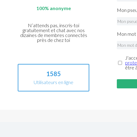
100% anonyme
Mon pseu
N’attends pas, inscris-toi
gratuitement et chat avec nos
Mon mot 
dizaines de membres connectés
près de chez toi
J'acc
prote
être 
1585
Utilisateurs en ligne