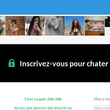
Inscrivez-vous pour chater
Chat coquin 24h/24h
Mon e-mai
Accès aux photos des inscritres