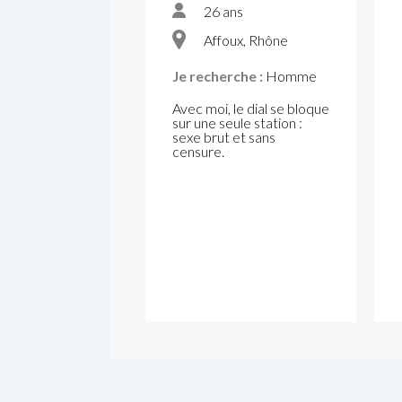
26 ans
Affoux, Rhône
Je recherche :
Homme
Avec moi, le dial se bloque
sur une seule station :
sexe brut et sans
censure.