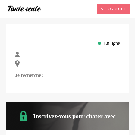
SE CONNECTER
En ligne
Je recherche :
Inscrivez-vous pour chater avec