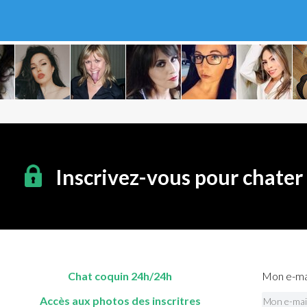
Inscrivez-vous pour chater
Chat coquin 24h/24h
Mon e-mai
Accès aux photos des inscritres