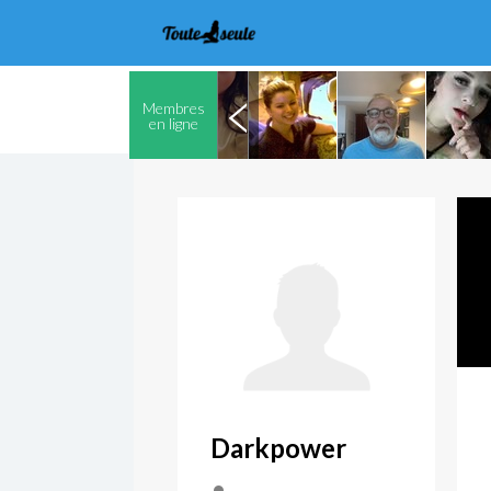
Membres
en ligne
Darkpower