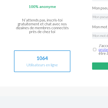
100% anonyme
Mon pseu
N’attends pas, inscris-toi
gratuitement et chat avec nos
Mon mot 
dizaines de membres connectés
près de chez toi
J'acc
prote
être 
1064
Utilisateurs en ligne